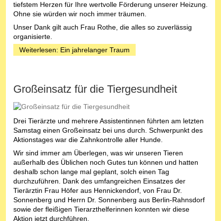
tiefstem Herzen für Ihre wertvolle Förderung unserer Heizung.
Ohne sie würden wir noch immer träumen.
Unser Dank gilt auch Frau Rothe, die alles so zuverlässig
organisierte.
Weiterlesen: Ein jahrelanger Traum
Großeinsatz für die Tiergesundheit
Drei Tierärzte und mehrere Assistentinnen führten am letzten
Samstag einen Großeinsatz bei uns durch. Schwerpunkt des
Aktionstages war die Zahnkontrolle aller Hunde.
Wir sind immer am Überlegen, was wir unseren Tieren
außerhalb des Üblichen noch Gutes tun können und hatten
deshalb schon lange mal geplant, solch einen Tag
durchzuführen. Dank des umfangreichen Einsatzes der
Tierärztin Frau Höfer aus Hennickendorf, von Frau Dr.
Sonnenberg und Herrn Dr. Sonnenberg aus Berlin-Rahnsdorf
sowie der fleißigen Tierarzthelferinnen konnten wir diese
Aktion jetzt durchführen.