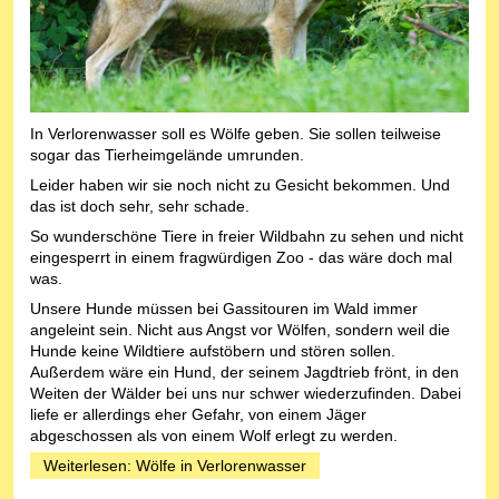
In Verlorenwasser soll es Wölfe geben. Sie sollen teilweise
sogar das Tierheimgelände umrunden.
Leider haben wir sie noch nicht zu Gesicht bekommen. Und
das ist doch sehr, sehr schade.
So wunderschöne Tiere in freier Wildbahn zu sehen und nicht
eingesperrt in einem fragwürdigen Zoo - das wäre doch mal
was.
Unsere Hunde müssen bei Gassitouren im Wald immer
angeleint sein. Nicht aus Angst vor Wölfen, sondern weil die
Hunde keine Wildtiere aufstöbern und stören sollen.
Außerdem wäre ein Hund, der seinem Jagdtrieb frönt, in den
Weiten der Wälder bei uns nur schwer wiederzufinden. Dabei
liefe er allerdings eher Gefahr, von einem Jäger
abgeschossen als von einem Wolf erlegt zu werden.
Weiterlesen: Wölfe in Verlorenwasser