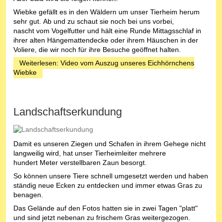
Wiebke gefällt es in den Wäldern um unser Tierheim herum
sehr gut. Ab und zu schaut sie noch bei uns vorbei,
nascht vom Vogelfutter und hält eine Runde Mittagsschlaf in
ihrer alten Hängemattendecke oder ihrem Häuschen in der
Voliere, die wir noch für ihre Besuche geöffnet halten.
Weiterlesen: Video vom Auszug unseres Eichhörnchens
Wiebke
Landschaftserkundung
Damit es unseren Ziegen und Schafen in ihrem Gehege nicht
langweilig wird, hat unser Tierheimleiter mehrere
hundert Meter verstellbaren Zaun besorgt.
So können unsere Tiere schnell umgesetzt werden und haben
ständig neue Ecken zu entdecken und immer etwas Gras zu
benagen.
Das Gelände auf den Fotos hatten sie in zwei Tagen "platt"
und sind jetzt nebenan zu frischem Gras weitergezogen.