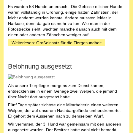
Es wurden 58 Hunde untersucht. Die Gebisse etlicher Hunde
waren vollständig in Ordnung, einige hatten Zahnstein, der
leicht entfernt werden konnte. Andere mussten leider in
Narkose, denn da gab es mehr zu tun. Wie man in der
Fotostrecke sieht, wachten manche danach auch mit dem
einen oder anderen Zähnchen weniger auf.
Weiterlesen: Großeinsatz für die Tiergesundheit
Belohnung ausgesetzt
Als unsere Tierpfleger morgens zum Dienst kamen,
entdeckten sie in einem Gehege zwei Welpen, die jemand
über Nacht dort ausgesetzt hatte.
Fünf Tage später sichtete eine Mitarbeiterin einen weiteren
Welpen, der auf unserem Nachbargelände umherstromerte.
Er gehört dem Aussehen nach zu demselben Wurf.
Wir vermuten, der 3. Hund war gemeinsam mit den anderen
ausgesetzt worden. Der Besitzer hatte wohl nicht bemerkt,