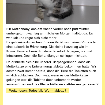
Ein Katzenbaby, das am Abend vorher noch putzmunter
umhergeturnt war, lag am nächsten Morgen halbtot da. Es
war kalt und regte sich nicht mehr.
Es gab keine Anzeichen für eine Verletzung, einen Virus oder
eine bakterielle Erkrankung. Die kleine Katze lag wie im
Koma. Unsere Tierärztin steuerte sofort dagegen, u.a. mit
Infusionen. Doch die Behandlungen schlugen nicht an.
Da erinnerte sich eine unserer Tierpflegerinnen, dass die
Mutterkatze eine Entwurmungstablette bekommen hatte. Wir
achten zwar immer darauf, dass die Tiere die Tabletten auch
wirklich schlucken. Doch was, wenn es der Mutterkatze
gelungen war, die Tablette doch unbemerkt wieder
auszuwürgen und das Kleine hätte sie stattdessen gefressen?
Weiterlesen: Todesfalle Wurmtablette?