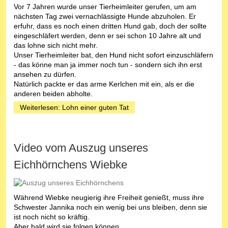
Vor 7 Jahren wurde unser Tierheimleiter gerufen, um am
nächsten Tag zwei vernachlässigte Hunde abzuholen. Er
erfuhr, dass es noch einen dritten Hund gab, doch der sollte
eingeschläfert werden, denn er sei schon 10 Jahre alt und
das lohne sich nicht mehr.
Unser Tierheimleiter bat, den Hund nicht sofort einzuschläfern
- das könne man ja immer noch tun - sondern sich ihn erst
ansehen zu dürfen.
Natürlich packte er das arme Kerlchen mit ein, als er die
anderen beiden abholte.
Weiterlesen: Lohn einer guten Tat
Video vom Auszug unseres
Eichhörnchens Wiebke
Während Wiebke neugierig ihre Freiheit genießt, muss ihre
Schwester Jannika noch ein wenig bei uns bleiben, denn sie
ist noch nicht so kräftig.
Aber bald wird sie folgen können.