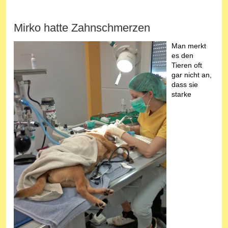
Mirko hatte Zahnschmerzen
Man merkt
es den
Tieren oft
gar nicht an,
dass sie
starke