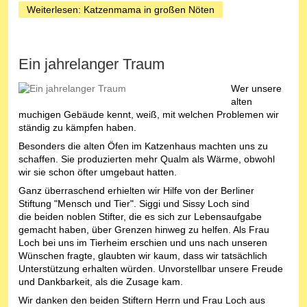
Weiterlesen: Katzenmama in großen Nöten
Ein jahrelanger Traum
Wer unsere
alten
muchigen Gebäude kennt, weiß, mit welchen Problemen wir
ständig zu kämpfen haben.
Besonders die alten Öfen im Katzenhaus machten uns zu
schaffen. Sie produzierten mehr Qualm als Wärme, obwohl
wir sie schon öfter umgebaut hatten.
Ganz überraschend erhielten wir Hilfe von der Berliner
Stiftung "Mensch und Tier". Siggi und Sissy Loch sind
die beiden noblen Stifter, die es sich zur Lebensaufgabe
gemacht haben, über Grenzen hinweg zu helfen. Als Frau
Loch bei uns im Tierheim erschien und uns nach unseren
Wünschen fragte, glaubten wir kaum, dass wir tatsächlich
Unterstützung erhalten würden. Unvorstellbar unsere Freude
und Dankbarkeit, als die Zusage kam.
Wir danken den beiden Stiftern Herrn und Frau Loch aus