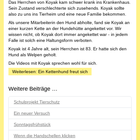
Das Herrchen von Koyak kam schwer krank ins Krankenhaus.
Sein Zustand verschlechterte sich zusehends. Koyak sollte
also zu uns ins Tierheim und eine neue Familie bekommen.
Als unsere Mitarbeiterin den Hund abholte, fand sie Koyak an
einer kurzen Kette an der Hundehütte angekettet vor. Wir
wissen nicht, ob Koyak dort immer angekettet war - in jedem
Falle ist solch eine Haltungsform verboten.
Koyak ist 4 Jahre alt, sein Herrchen ist 83. Er hatte sich den
Hund als Welpen geholt.
Die Videos mit Koyak sprechen wohl für sich.
Weiterlesen: Ein Kettenhund freut sich
Weitere Beiträge …
Schulprojekt Tierschutz
Ein neuer Versuch
Sonntagsfrühstück
Wenn die Handschellen klicken