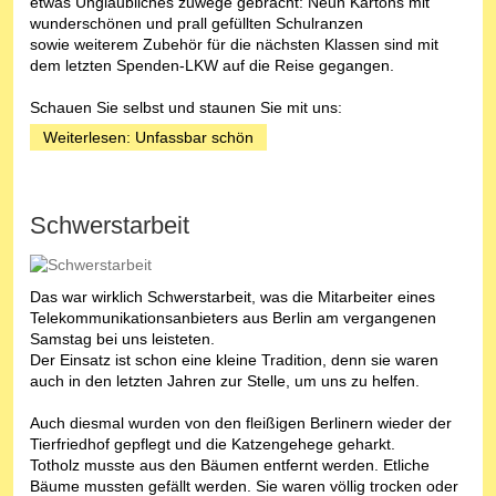
etwas Unglaubliches zuwege gebracht: Neun Kartons mit
wunderschönen und prall gefüllten Schulranzen
sowie weiterem Zubehör für die nächsten Klassen sind mit
dem letzten Spenden-LKW auf die Reise gegangen.
Schauen Sie selbst und staunen Sie mit uns:
Weiterlesen: Unfassbar schön
Schwerstarbeit
Das war wirklich Schwerstarbeit, was die Mitarbeiter eines
Telekommunikationsanbieters aus Berlin am vergangenen
Samstag bei uns leisteten.
Der Einsatz ist schon eine kleine Tradition, denn sie waren
auch in den letzten Jahren zur Stelle, um uns zu helfen.
Auch diesmal wurden von den fleißigen Berlinern wieder der
Tierfriedhof gepflegt und die Katzengehege geharkt.
Totholz musste aus den Bäumen entfernt werden. Etliche
Bäume mussten gefällt werden. Sie waren völlig trocken oder