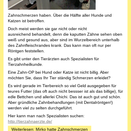
Zahnschmerzen haben. Über die Hälfte aller Hunde und
Katzen ist betroffen.
Doch meist werden sie gar nicht oder nicht
ausreichend behandelt, denn die kaputten Zähne sehen oben
weiß und gesund aus, aber sind im Wurzelbereich unterhalb
des Zahnfleischrandes krank. Das kann man oft nur per
Röntgen feststellen.
Es gibt unter den Tierärzten auch Spezialisten für
Tierzahnheilkunde.
Eine Zahn-OP bei Hund oder Katze ist nicht billig. Aber
möchten Sie, dass Ihr Tier ständig Schmerzen erleidet?
Es wird gerade im Tierbereich so viel Geld ausgegeben für
teures Futter (das oft auch nicht bessser ist als das billige), für
edle Bettchen und allerlei Chichi. Das ist auch gut und schön.
Aber gründliche Zahnbehandlungen (mit Dentalröntgen!)
werden viel zu selten durchgeführt.
Hier kann man nach Spezialisten suchen:
http://tierzahnaerzte.de/
Weiterlesen: Mirko hatte Zahnschmerzen