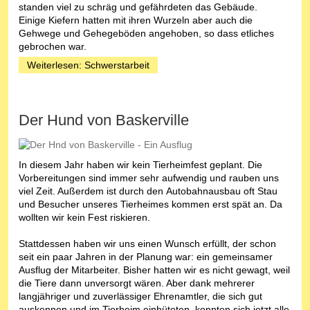
standen viel zu schräg und gefährdeten das Gebäude.
Einige Kiefern hatten mit ihren Wurzeln aber auch die
Gehwege und Gehegeböden angehoben, so dass etliches
gebrochen war.
Weiterlesen: Schwerstarbeit
Der Hund von Baskerville
In diesem Jahr haben wir kein Tierheimfest geplant. Die
Vorbereitungen sind immer sehr aufwendig und rauben uns
viel Zeit. Außerdem ist durch den Autobahnausbau oft Stau
und Besucher unseres Tierheimes kommen erst spät an. Da
wollten wir kein Fest riskieren.
Stattdessen haben wir uns einen Wunsch erfüllt, der schon
seit ein paar Jahren in der Planung war: ein gemeinsamer
Ausflug der Mitarbeiter. Bisher hatten wir es nicht gewagt, weil
die Tiere dann unversorgt wären. Aber dank mehrerer
langjähriger und zuverlässiger Ehrenamtler, die sich gut
auskennen und im Tierheim einhüteten, konnten sich jetzt alle