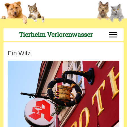
Tierheim Verlorenwasser
Off-Can
Ein Witz