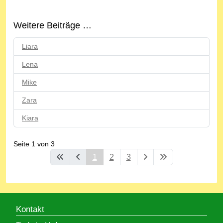
Weitere Beiträge …
Liara
Lena
Mike
Zara
Kiara
Seite 1 von 3
1
2
3
Kontakt