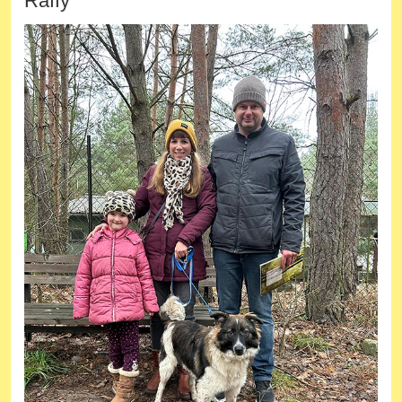
Raffy