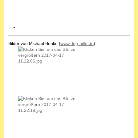
Bilder von Michael Benke (
www.dog-hilfe.de
)