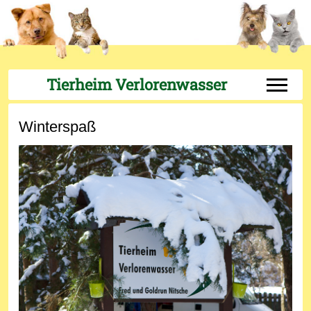
Tierheim Verlorenwasser
Off-Can
Winterspaß