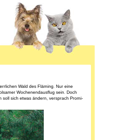
rrlichen Wald des Fläming. Nur eine
erholsamer Wochenendausflug sein. Doch
an soll sich etwas ändern, versprach Promi-