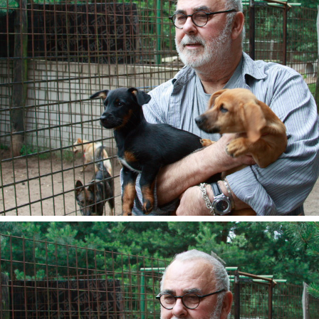
ENU_LABEL