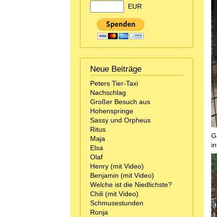
EUR
Neue Beiträge
Peters Tier-Taxi
Nachschlag
Großer Besuch aus
Hohenspringe
Sassy und Orpheus
Ritus
G
Maja
in
Elsa
Olaf
Henry (mit Video)
Benjamin (mit Video)
Welche ist die Niedlichste?
Chili (mit Video)
Schmusestunden
Ronja