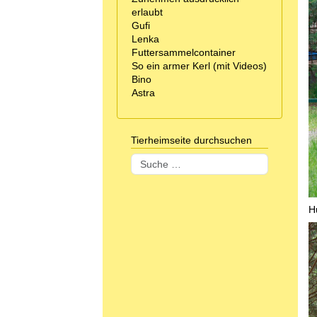
erlaubt
Gufi
Lenka
Futtersammelcontainer
So ein armer Kerl (mit Videos)
Bino
Astra
Tierheimseite durchsuchen
Suchen
H