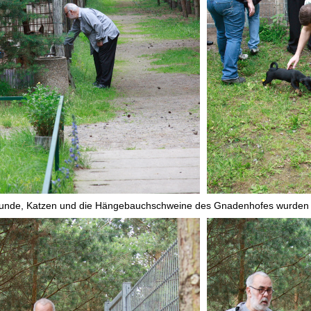
unde, Katzen und die Hängebauchschweine des Gnadenhofes wurden g