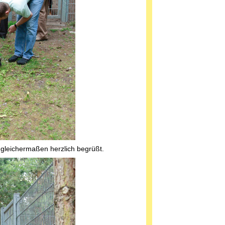
leichermaßen herzlich begrüßt.