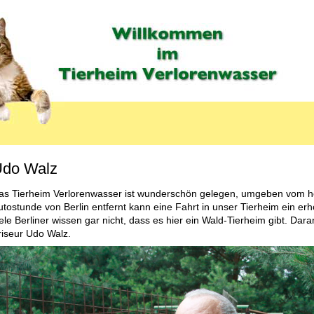
do Walz
as Tierheim Verlorenwasser ist wunderschön gelegen, umgeben vom he
utostunde von Berlin entfernt kann eine Fahrt in unser Tierheim ein 
iele Berliner wissen gar nicht, dass es hier ein Wald-Tierheim gibt. Dar
riseur Udo Walz.