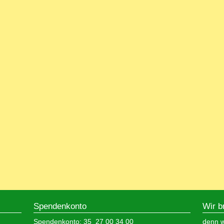
Spendenkonto
Wir b
Spendenkonto: 35 27 00 34 00
denn wi