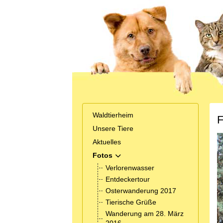
Waldtierheim
F
Unsere Tiere
Aktuelles
Fotos
MOD_MENU_TOGGLE_SUBMENU_
Verlorenwasser
Entdeckertour
Osterwanderung 2017
Tierische Grüße
Wanderung am 28. März