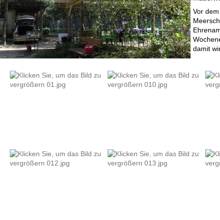
Vor dem 
Meersch
Ehrenamt
Wochenen
damit wi