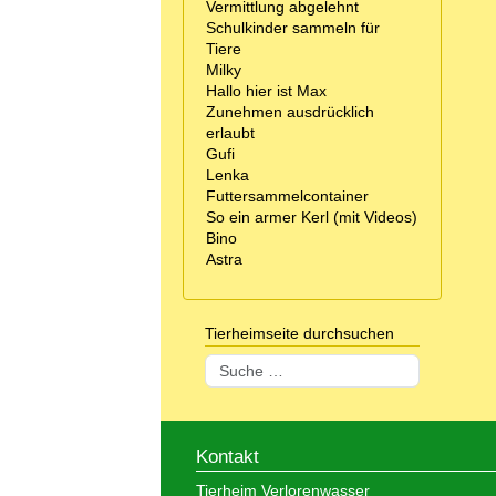
Vermittlung abgelehnt
Schulkinder sammeln für
Tiere
Milky
Hallo hier ist Max
Zunehmen ausdrücklich
erlaubt
Gufi
Lenka
Futtersammelcontainer
So ein armer Kerl (mit Videos)
Bino
Astra
Tierheimseite durchsuchen
Suchen
Kontakt
Tierheim Verlorenwasser