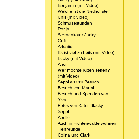
Benjamin (mit Video)
Welche ist die Niedlichste?
Chili (mit Video)
Schmusestunden
Ronja
Sternenkater Jacky
Gufi
Arkadia
Es ist viel zu heiß (mit Video)
Lucky (mit Video)
Ahoi!
Wer möchte Kitten sehen?
(mit Video)
Seppl war zu Besuch
Besuch von Manni
Besuch und Spenden von
Ylva
Fotos von Kater Blacky
Seppl
Apollo
Auch in Fichtenwalde wohnen
Tierfreunde
Colina und Clark