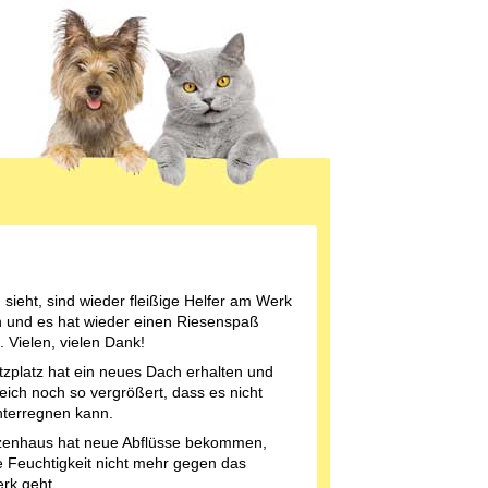
sieht, sind wieder fleißige Helfer am Werk
 und es hat wieder einen Riesenspaß
 Vielen, vielen Dank!
tzplatz hat ein neues Dach erhalten und
eich noch so vergrößert, dass es nicht
terregnen kann.
zenhaus hat neue Abflüsse bekommen,
e Feuchtigkeit nicht mehr gegen das
rk geht.