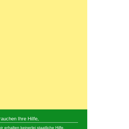
rauchen Ihre Hilfe,
r erhalten keinerlei staatliche Hilfe,