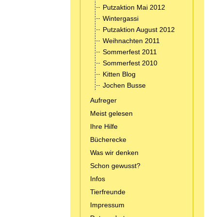
Putzaktion Mai 2012
Wintergassi
Putzaktion August 2012
Weihnachten 2011
Sommerfest 2011
Sommerfest 2010
Kitten Blog
Jochen Busse
Aufreger
Meist gelesen
Ihre Hilfe
Bücherecke
Was wir denken
Schon gewusst?
Infos
Tierfreunde
Impressum