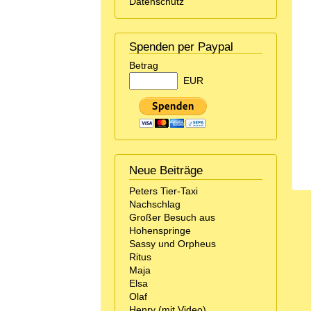
Datenschutz
Spenden per Paypal
Betrag
EUR
Neue Beiträge
Peters Tier-Taxi
Nachschlag
Großer Besuch aus
Hohenspringe
Sassy und Orpheus
Ritus
Maja
Elsa
Olaf
Henry (mit Video)