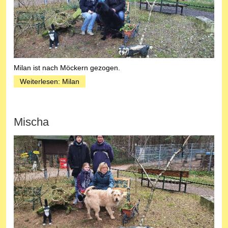
Milan ist nach Möckern gezogen.
Weiterlesen: Milan
Mischa