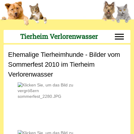
Tierheim Verlorenwasser
Off-Can
Ehemalige Tierheimhunde - Bilder vom
Sommerfest 2010 im Tierheim
Verlorenwasser