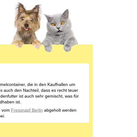
melcontainer, die in den Kaufhallen um
 es auch den Nachteil, dass es recht teuer
denfutter ist auch sehr gemischt, was für
dhaben ist.
en vom
Fressnapf Berlin
abgeholt werden
ei.