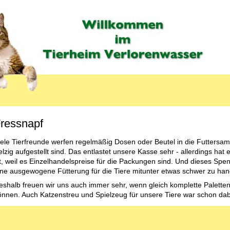
ressnapf
iele Tierfreunde werfen regelmäßig Dosen oder Beutel in die Futtersam
lzig aufgestellt sind. Das entlastet unsere Kasse sehr - allerdings hat
st, weil es Einzelhandelspreise für die Packungen sind. Und dieses Spen
ine ausgewogene Fütterung für die Tiere mitunter etwas schwer zu han
eshalb freuen wir uns auch immer sehr, wenn gleich komplette Palett
önnen. Auch Katzenstreu und Spielzeug für unsere Tiere war schon dab