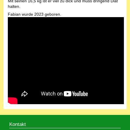
Mit seinen 16,5 kg ist er viel zu dick und muss dringend Diät
halten.
Fabian wurde 2023 geboren.
Kontakt