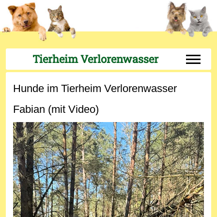
Tierheim Verlorenwasser
Off-Can
Hunde im Tierheim Verlorenwasser
Fabian (mit Video)