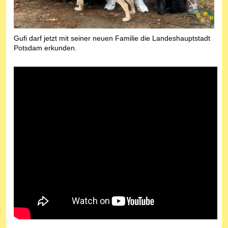
Gufi darf jetzt mit seiner neuen Familie die Landeshauptstadt
Potsdam erkunden.