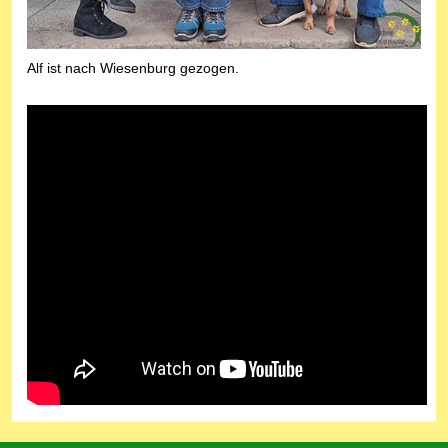
Alf ist nach Wiesenburg gezogen.