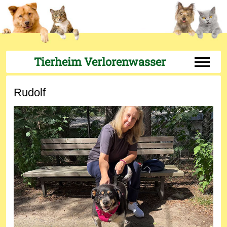
Tierheim Verlorenwasser
Off-Can
Rudolf