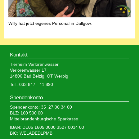
Willy hat jetzt eigenes Personal in Dallgow.
Kontakt
Tierheim Verlorenwasser
Verlorenwasser 17
14806 Bad Belzig, OT Werbig
Tel.: 033 847 - 41 890
Spendenkonto
Spendenkonto: 35 27 00 34 00
BLZ: 160 500 00
Mittelbrandenburgische Sparkasse
IBAN: DE05 1605 0000 3527 0034 00
BIC: WELADED1PMB