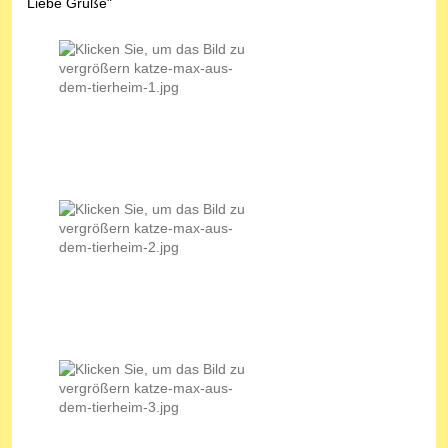
Liebe Grüße"