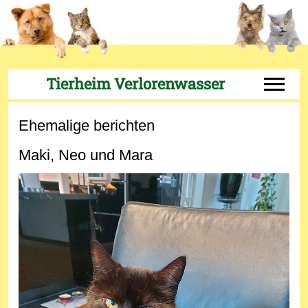
Tierheim Verlorenwasser
Off-Can
Ehemalige berichten
Maki, Neo und Mara