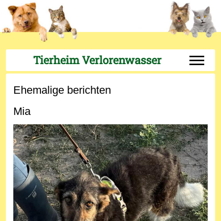
Tierheim Verlorenwasser
Off-Can
Ehemalige berichten
Mia