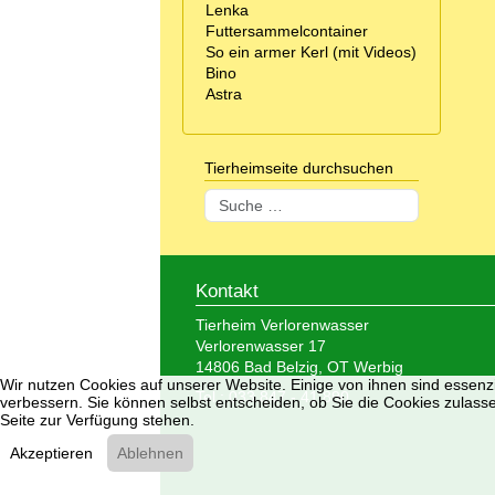
Lenka
Futtersammelcontainer
So ein armer Kerl (mit Videos)
Bino
Astra
Tierheimseite durchsuchen
Suchen
Kontakt
Tierheim Verlorenwasser
Verlorenwasser 17
14806 Bad Belzig, OT Werbig
Wir nutzen Cookies auf unserer Website. Einige von ihnen sind essenzi
Tel.: 033 847 - 41 890
verbessern. Sie können selbst entscheiden, ob Sie die Cookies zulasse
Seite zur Verfügung stehen.
Akzeptieren
Ablehnen