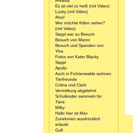
Arkadia
Es ist viel zu heiß (mit Video)
Lucky (mit Video)
Ahoi!
Wer möchte Kitten sehen?
(mit Video)
Seppl war zu Besuch
Besuch von Manni
Besuch und Spenden von
Ylva
Fotos von Kater Blacky
Seppl
Apollo
Auch in Fichtenwalde wohnen
Tierfreunde
Colina und Clark
Vermittlung abgelehnt
Schulkinder sammeln für
Tiere
Milky
Hallo hier ist Max
Zunehmen ausdrücklich
erlaubt
Gufi