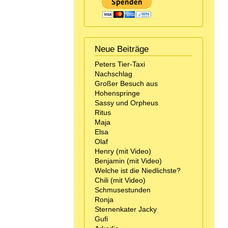
Neue Beiträge
Peters Tier-Taxi
Nachschlag
Großer Besuch aus
Hohenspringe
Sassy und Orpheus
Ritus
Maja
Elsa
Olaf
Henry (mit Video)
Benjamin (mit Video)
Welche ist die Niedlichste?
Chili (mit Video)
Schmusestunden
Ronja
Sternenkater Jacky
Gufi