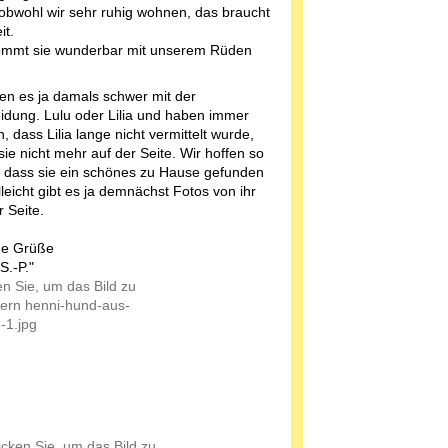
 obwohl wir sehr ruhig wohnen, das braucht
it.
mmt sie wunderbar mit unserem Rüden
ten es ja damals schwer mit der
idung. Lulu oder Lilia und haben immer
 dass Lilia lange nicht vermittelt wurde,
t sie nicht mehr auf der Seite. Wir hoffen so
, dass sie ein schönes zu Hause gefunden
lleicht gibt es ja demnächst Fotos von ihr
r Seite.
he Grüße
S.-P."