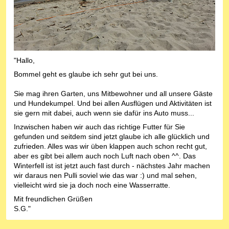
"Hallo,
Bommel geht es glaube ich sehr gut bei uns.
Sie mag ihren Garten, uns Mitbewohner und all unsere Gäste
und Hundekumpel. Und bei allen Ausflügen und Aktivitäten ist
sie gern mit dabei, auch wenn sie dafür ins Auto muss...
Inzwischen haben wir auch das richtige Futter für Sie
gefunden und seitdem sind jetzt glaube ich alle glücklich und
zufrieden. Alles was wir üben klappen auch schon recht gut,
aber es gibt bei allem auch noch Luft nach oben ^^. Das
Winterfell ist ist jetzt auch fast durch - nächstes Jahr machen
wir daraus nen Pulli soviel wie das war :) und mal sehen,
vielleicht wird sie ja doch noch eine Wasserratte.
Mit freundlichen Grüßen
S.G."