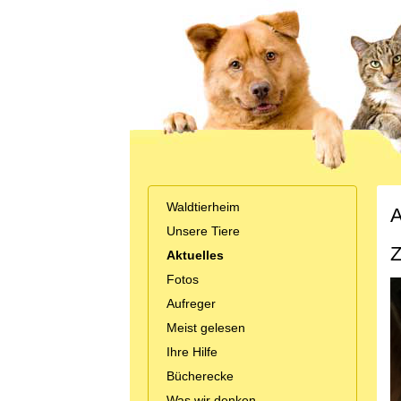
Waldtierheim
A
Unsere Tiere
Z
Aktuelles
Fotos
Aufreger
Meist gelesen
Ihre Hilfe
Bücherecke
Was wir denken