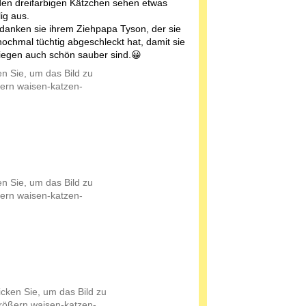
den dreifarbigen Kätzchen sehen etwas
ig aus.
danken sie ihrem Ziehpapa Tyson, der sie
nochmal tüchtig abgeschleckt hat, damit sie
egen auch schön sauber sind.😀