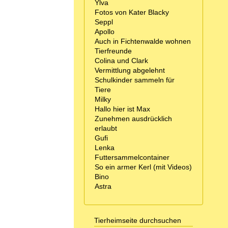
Ylva
Fotos von Kater Blacky
Seppl
Apollo
Auch in Fichtenwalde wohnen
Tierfreunde
Colina und Clark
Vermittlung abgelehnt
Schulkinder sammeln für
Tiere
Milky
Hallo hier ist Max
Zunehmen ausdrücklich
erlaubt
Gufi
Lenka
Futtersammelcontainer
So ein armer Kerl (mit Videos)
Bino
Astra
Tierheimseite durchsuchen