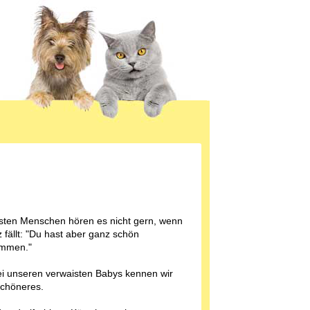
sten Menschen hören es nicht gern, wenn
 fällt: "Du hast aber ganz schön
mmen."
i unseren verwaisten Babys kennen wir
Schöneres.