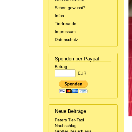
Schon gewusst?
Infos
Tierfreunde
Impressum
Datenschutz
Spenden per Paypal
Betrag
EUR
Neue Beiträge
Peters Tier-Taxi
Nachschlag
Großer Besuch aus