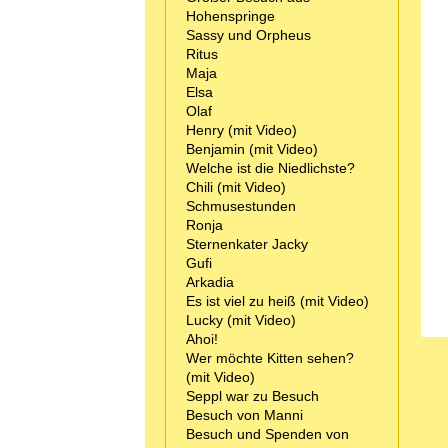
Hohenspringe
Sassy und Orpheus
Ritus
Maja
Elsa
Olaf
Henry (mit Video)
Benjamin (mit Video)
Welche ist die Niedlichste?
Chili (mit Video)
Schmusestunden
Ronja
Sternenkater Jacky
Gufi
Arkadia
Es ist viel zu heiß (mit Video)
Lucky (mit Video)
Ahoi!
Wer möchte Kitten sehen?
(mit Video)
Seppl war zu Besuch
Besuch von Manni
Besuch und Spenden von