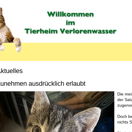
ktuelles
unehmen ausdrücklich erlaubt
Die mei
der Satz
zugeno
Doch be
nichts 