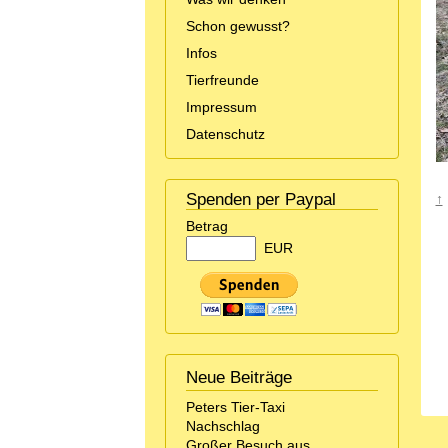
Schon gewusst?
Infos
Tierfreunde
Impressum
Datenschutz
Spenden per Paypal
↑
Betrag
EUR
Neue Beiträge
Peters Tier-Taxi
Nachschlag
Großer Besuch aus