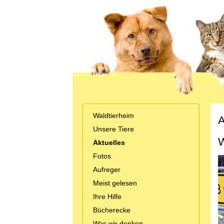
Waldtierheim
A
Unsere Tiere
W
Aktuelles
Fotos
Aufreger
Meist gelesen
Ihre Hilfe
Bücherecke
Was wir denken