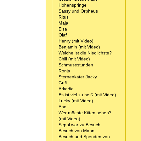
Hohenspringe
Sassy und Orpheus
Ritus
Maja
Elsa
Olaf
Henry (mit Video)
Benjamin (mit Video)
Welche ist die Niedlichste?
Chili (mit Video)
Schmusestunden
Ronja
Sternenkater Jacky
Gufi
Arkadia
Es ist viel zu heiß (mit Video)
Lucky (mit Video)
Ahoi!
Wer möchte Kitten sehen?
(mit Video)
Seppl war zu Besuch
Besuch von Manni
Besuch und Spenden von