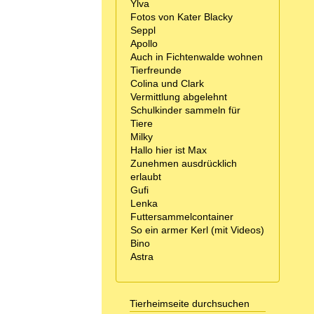
Ylva
Fotos von Kater Blacky
Seppl
Apollo
Auch in Fichtenwalde wohnen
Tierfreunde
Colina und Clark
Vermittlung abgelehnt
Schulkinder sammeln für
Tiere
Milky
Hallo hier ist Max
Zunehmen ausdrücklich
erlaubt
Gufi
Lenka
Futtersammelcontainer
So ein armer Kerl (mit Videos)
Bino
Astra
Tierheimseite durchsuchen