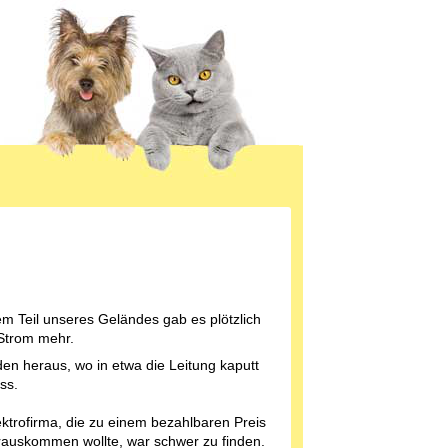
em Teil unseres Geländes gab es plötzlich
Strom mehr.
den heraus, wo in etwa die Leitung kaputt
ss.
ektrofirma, die zu einem bezahlbaren Preis
rauskommen wollte, war schwer zu finden.