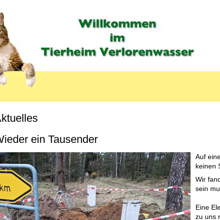
ktuelles
ieder ein Tausender
Auf ein
keinen 
Wir fan
sein mu
Eine El
zu uns 