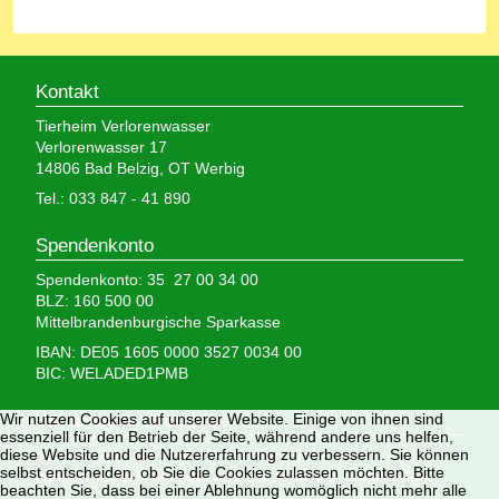
Kontakt
Tierheim Verlorenwasser
Verlorenwasser 17
14806 Bad Belzig, OT Werbig
Tel.: 033 847 - 41 890
Spendenkonto
Spendenkonto: 35 27 00 34 00
BLZ: 160 500 00
Mittelbrandenburgische Sparkasse
IBAN: DE05 1605 0000 3527 0034 00
BIC: WELADED1PMB
Wir nutzen Cookies auf unserer Website. Einige von ihnen sind
Wir brauchen Ihre Hilfe,
essenziell für den Betrieb der Seite, während andere uns helfen,
diese Website und die Nutzererfahrung zu verbessern. Sie können
denn wir erhalten keinerlei staatliche Hilfe, sondern
selbst entscheiden, ob Sie die Cookies zulassen möchten. Bitte
finanzieren das Tierheim aus Spenden und Erbschaften.
beachten Sie, dass bei einer Ablehnung womöglich nicht mehr alle