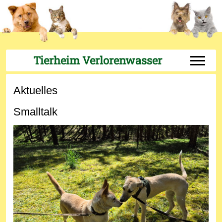
Tierheim Verlorenwasser
Off-Can
Aktuelles
Smalltalk